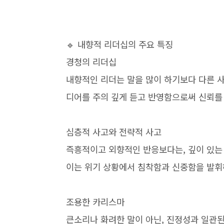
🔹 내향적 리더십의 주요 특징
경청의 리더십
내향적인 리더는 말을 많이 하기보다 다른 사
디어를 주의 깊게 듣고 반영함으로써 신뢰를
심층적 사고와 전략적 사고
즉흥적이고 외향적인 반응보다는, 깊이 있는
이는 위기 상황에서 침착함과 신중함을 발휘
조용한 카리스마
큰소리나 화려한 말이 아닌, 진정성과 일관된