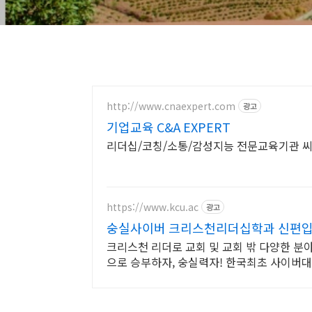
http://www.cnaexpert.com
광고
기업교육 C&A EXPERT
리더십/코칭/소통/감성지능 전문교육기관 
https://www.kcu.ac
광고
숭실사이버 크리스천리더십학과 신편입생
크리스천 리더로 교회 및 교회 밖 다양한 분
으로 승부하자, 숭실력자! 한국최초 사이버대학