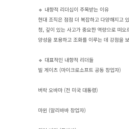
🔹 내향적 리더십이 주목받는 이유
현대 조직은 점점 더 복잡하고 다양해지고 있
청, 깊이 있는 사고가 중요한 역량으로 떠오
양성을 포용하고 조화를 이루는 데 강점을 
🔹 대표적인 내향적 리더들
빌 게이츠 (마이크로소프트 공동 창업자)
버락 오바마 (전 미국 대통령)
마윈 (알리바바 창업자)