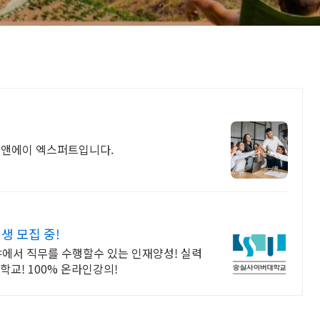
씨앤에이 엑스퍼트입니다.
 모집 중!
야에서 직무를 수행할수 있는 인재양성! 실력
교! 100% 온라인강의!