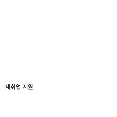
재취업 지원