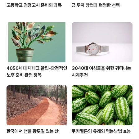
고등학교 검정고시 준비와 과목
금 투자 방법과 현명한 선택
4050세대 재테크 꿀팁-안정적인
3040대 여성들을 위한 귀티나는
노후 준비 완전 정복
시계추천
한국에서 맨발 황톳길 있는 산
쿠카멜론의 유래와 먹는방법 효능