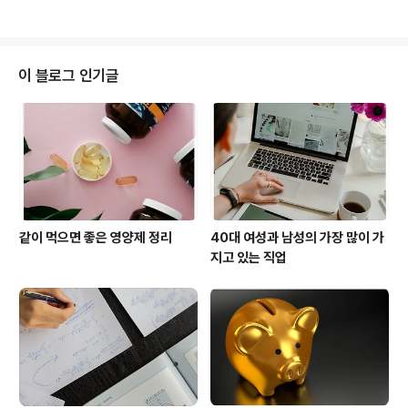
게 좋아요. 잊지 않고 꾸준히 쓰는 게 가장 중..
ommunication) 설명: 일방적인 정보 전달이 아닌, 사용
자와의 의견 교환과 피드백을 통해 소통하는 방식입니다.
댓글, 좋아요, 실시간 채팅, 설문조사 등을 통해 구현됩니
다. 활용 예: 인스타그램 스토리 투표, 유튜브 실시간 스트
이 블로그 인기글
리밍 채팅, 고객 리뷰 응답 등 2. 콘텐츠 다양화 (Content
Diversification) 설명: 글, 이미지, 영상, 카드뉴스, 리얼
타임 방송 등 다양한 형태의 콘텐츠를 통해 사용자에게 맞
춤형 정보를 제공합니다. ..
같이 먹으면 좋은 영양제 정리
40대 여성과 남성의 가장 많이 가
지고 있는 직업