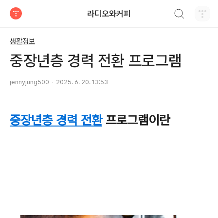
검색하기
라디오와커피
티스토리
생활정보
중장년층 경력 전환 프로그램
jennyjung500
2025. 6. 20. 13:53
중장년층 경력 전환
프로그램이란