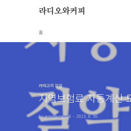
본문 바로가기
라디오와커피
홈
카테고리 없음
지역보험료 자동계산 
by jennyjung500
2023. 6. 30.