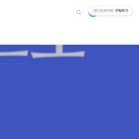
라디오와커피
구독하기