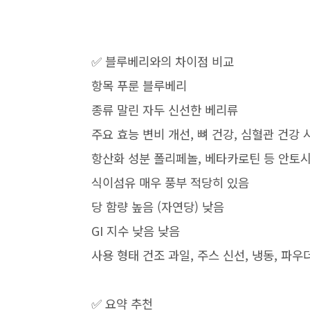
✅ 블루베리와의 차이점 비교
항목 푸룬 블루베리
종류 말린 자두 신선한 베리류
주요 효능 변비 개선, 뼈 건강, 심혈관 건강 
항산화 성분 폴리페놀, 베타카로틴 등 안토
식이섬유 매우 풍부 적당히 있음
당 함량 높음 (자연당) 낮음
GI 지수 낮음 낮음
사용 형태 건조 과일, 주스 신선, 냉동, 파우
✅ 요약 추천