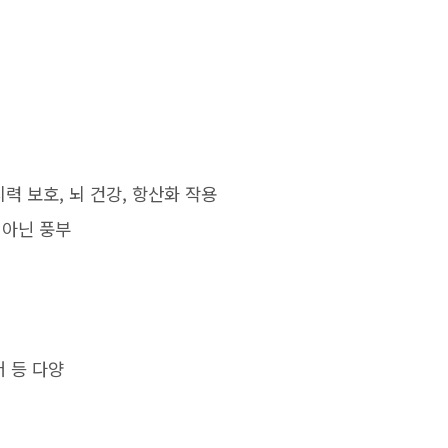
시력 보호, 뇌 건강, 항산화 작용
시아닌 풍부
더 등 다양