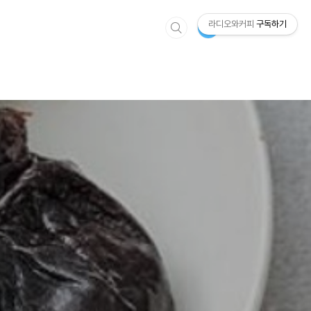
라디오와커피
구독하기