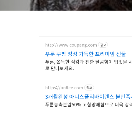
http://www.coupang.com
광고
푸룬 쿠팡 정성 가득한 프리미엄 선물
푸룬, 쫀득한 식감과 진한 달콤함이 입맛을 
로 만나보세요.
https://anflee.com
광고
3개월완성 아너스플리바이렌스 불만족시
푸룬농축분말50% 고함량배합으로 더욱 강력