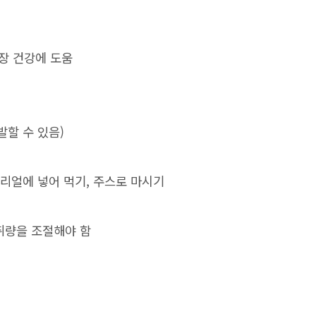
장 건강에 도움
발할 수 있음)
씨리얼에 넣어 먹기, 주스로 마시기
취량을 조절해야 함