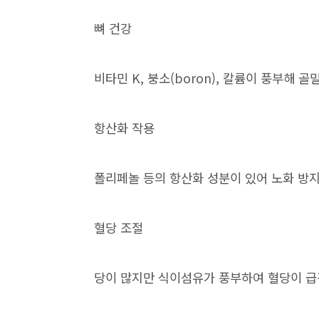
뼈 건강
비타민 K, 붕소(boron), 칼륨이 풍부해
항산화 작용
폴리페놀 등의 항산화 성분이 있어 노화 방
혈당 조절
당이 많지만 식이섬유가 풍부하여 혈당이 급격