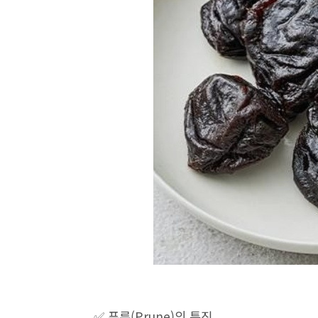
✅ 푸룬(Prune)의 특징