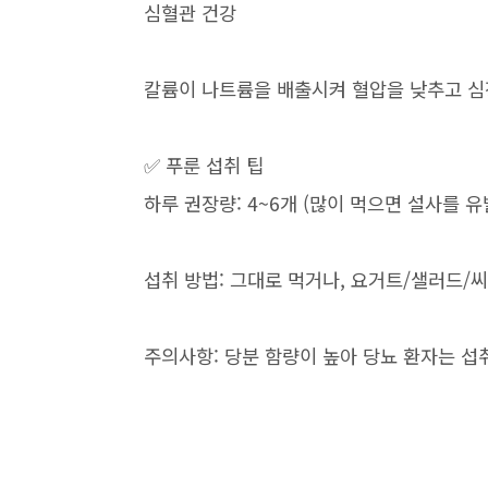
심혈관 건강
칼륨이 나트륨을 배출시켜 혈압을 낮추고 심
✅ 푸룬 섭취 팁
하루 권장량: 4~6개 (많이 먹으면 설사를 유
섭취 방법: 그대로 먹거나, 요거트/샐러드/
주의사항: 당분 함량이 높아 당뇨 환자는 섭