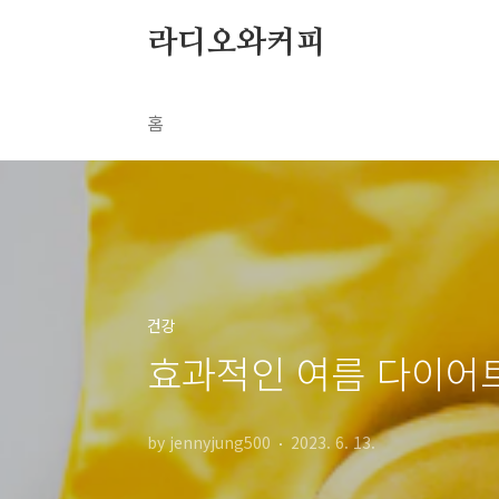
본문 바로가기
라디오와커피
홈
건강
효과적인 여름 다이어트
by jennyjung500
2023. 6. 13.