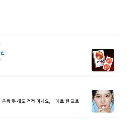
습관
품
 운동 못 해도 걱정 마세요, 니아르 한 포로