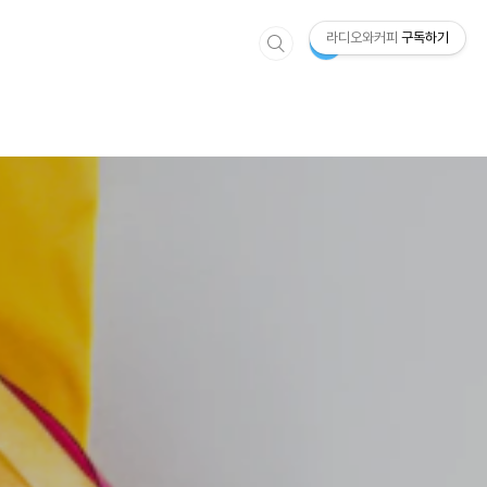
라디오와커피
구독하기