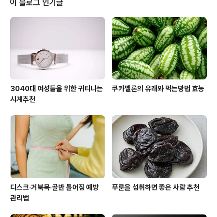
이 블로그 인기글
개선합니다. 자전거 타기: 실내 자전거 또는 야외 자전거 타
기는 관절에 부담이 적으면서도 효과적인 유산소 운동입니
다. 수영 : 수영은 전신을 사용하는 운동으로 심장 건강에
좋으며, 물의 저항이 운동 강도를 높여줍니다. 에어로빅: 적
당한 강도의 에어로빅은 ..
3040대 여성들을 위한 귀티나는
쿠카멜론의 유래와 먹는방법 효능
시계추천
디스크·거북목·골반 틀어짐 예방
푸룬을 섭취하면 좋은 사람 추천
관리법