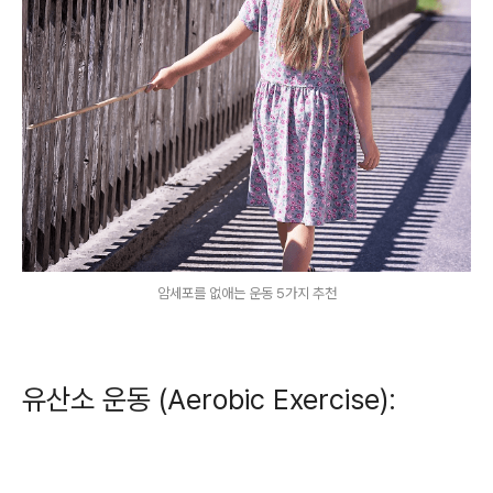
암세포를 없애는 운동 5가지 추천
유산소 운동 (Aerobic Exercise):