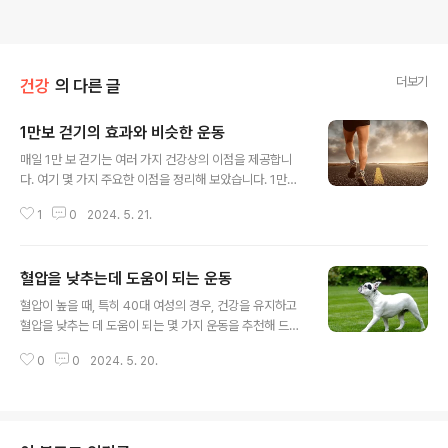
더보기
건강
의 다른 글
1만보 걷기의 효과와 비슷한 운동
글 내용
매일 1만 보 걷기는 여러 가지 건강상의 이점을 제공합니
다. 여기 몇 가지 주요한 이점을 정리해 보았습니다. 1만보
걷기의 효과심장 건강 개선: 규칙적인 걷기는 심장을 강화
1
0
2024. 5. 21.
하고 혈압을 낮추며, 심혈관 질환의 위험을 줄여줍니다. 체
중 관리: 걷기는 칼로리를 소모하고 체중 감량 및 유지에 도
움이 됩니다. 매일 걷기를 통해 체지방을 줄이고 근육량을
혈압을 낮추는데 도움이 되는 운동
유지할 수 있습니다. 정신 건강 증진: 걷기는 스트레스를 줄
글 내용
이고 기분을 좋게 만드는데 도움이 됩니다. 이는 엔도르핀
혈압이 높을 때, 특히 40대 여성의 경우, 건강을 유지하고
과 같은 기분을 좋게 하는 화학 물질의 분비를 촉진하기 때
혈압을 낮추는 데 도움이 되는 몇 가지 운동을 추천해 드립
문입니다. 혈당 조절: 규칙적인 걷기는 혈당 수치를 안정시
니다.혈압을 낮추는데 도움이 되는 운동 운동은 심혈관 건
키는 데 도움이 됩니다. 특히 식사 후 걷기는 혈당 스파이크
0
0
2024. 5. 20.
강을 개선하고 스트레스를 줄이는 데 큰 도움이 됩니다. 다
를 줄이는 데 효과적입니다.면역력 강화: 규칙적인 신체 활
음은 고혈압 관리를 위한 추천 운동입니다. 유산소 운동유
동은 면역 체계를 강화..
산소 운동은 심장을 강화하고 혈압을 낮추는 데 매우 효과
적입니다. 걷기: 매일 30분 이상 빠르게 걷는 것이 좋습니
다. 걷기는 신체에 무리가 가지 않으면서도 심혈관 건강을