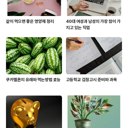
같이 먹으면 좋은 영양제 정리
40대 여성과 남성의 가장 많이 가
지고 있는 직업
쿠카멜론의 유래와 먹는방법 효능
고등학교 검정고시 준비와 과목