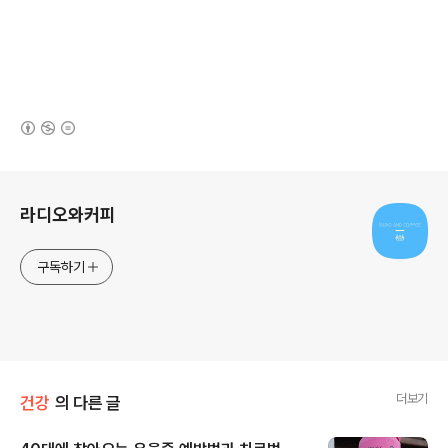
(새창열림)
로그 정보
라디오와커피
구독하기
더보기
건강
의 다른 글