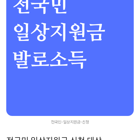
전국민-일상지원금-신청